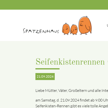
Suc
Seifenkistenrennen
21.09.2024
Liebe Mütter, Väter, Großeltern und alle Inte
am Samstag, d. 21.09.2024 findet ab 9.00 Uh
Seifenkisten-Rennen gibt es viele tolle Ang