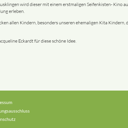
Ausklingen wird dieser mit einem erstmaligen Seifenkisten- Kino a
ung erleben.
cken allen Kindern, besonders unseren ehemaligen Kita Kindern, d
cqueline Eckardt für diese schöne Idee.
ressum
ungsausschluss
nschutz