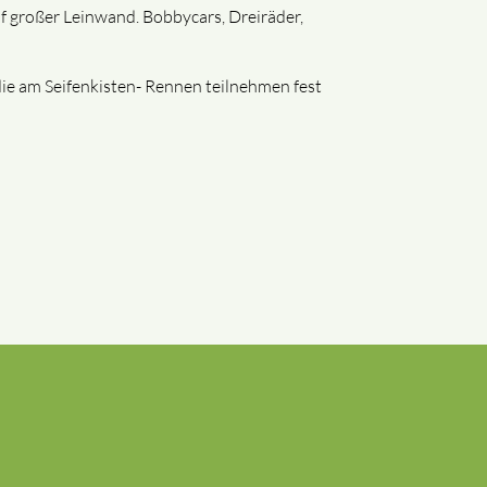
uf großer Leinwand. Bobbycars, Dreiräder,
ie am Seifenkisten- Rennen teilnehmen fest