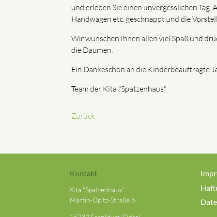
und erleben Sie einen unvergesslichen Tag. 
Handwagen etc. geschnappt und die Vorstell
Wir wünschen Ihnen allen viel Spaß und drü
die Daumen.
Ein Dankeschön an die Kinderbeauftragte Ja
Team der Kita "Spatzenhaus"
Zurück
Kontakt
Imp
Haft
Kita "Spatzenhaus"
Martin-Opitz-Straße 6
Date
15232 Frankfurt (Oder)