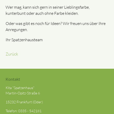
Wer mag, kann sich gern in seiner Lieblingsfarbe,
kunterbunt oder auch ohne Farbe kleiden.
Oder was gibt es noch für Ideen? Wir freuen uns über Ihre
Anregungen.
Ihr Spatzenhausteam
Zurück
Kontakt
Kita "Spatzenhaus"
Martin-Opitz-Straße 6
15232 Frankfurt (Oder)
Telefon:
0335 - 542181